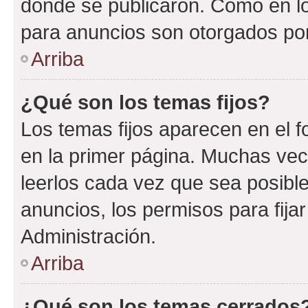
donde se publicaron. Como en lo
para anuncios son otorgados por
Arriba
¿Qué son los temas fijos?
Los temas fijos aparecen en el f
en la primer página. Muchas vec
leerlos cada vez que sea posibl
anuncios, los permisos para fija
Administración.
Arriba
¿Qué son los temas cerrados