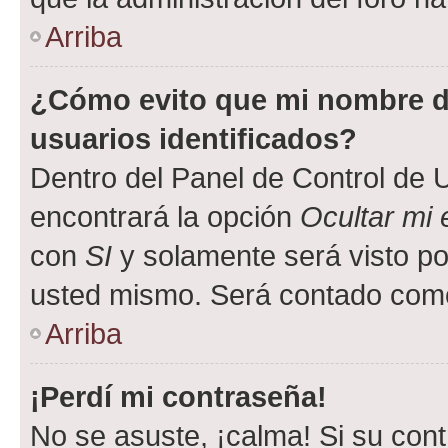
Arriba
¿Cómo evito que mi nombre de
usuarios identificados?
Dentro del Panel de Control de U
encontrará la opción
Ocultar mi
con
SI
y solamente será visto p
usted mismo. Será contado como
Arriba
¡Perdí mi contraseña!
No se asuste, ¡calma! Si su co