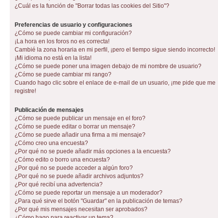
¿Cuál es la función de "Borrar todas las cookies del Sitio"?
Preferencias de usuario y configuraciones
¿Cómo se puede cambiar mi configuración?
¡La hora en los foros no es correcta!
Cambié la zona horaria en mi perfil, ¡pero el tiempo sigue siendo incorrecto!
¡Mi idioma no está en la lista!
¿Cómo se puede poner una imagen debajo de mi nombre de usuario?
¿Cómo se puede cambiar mi rango?
Cuando hago clic sobre el enlace de e-mail de un usuario, ¡me pide que me
registre!
Publicación de mensajes
¿Cómo se puede publicar un mensaje en el foro?
¿Cómo se puede editar o borrar un mensaje?
¿Cómo se puede añadir una firma a mi mensaje?
¿Cómo creo una encuesta?
¿Por qué no se puede añadir más opciones a la encuesta?
¿Cómo edito o borro una encuesta?
¿Por qué no se puede acceder a algún foro?
¿Por qué no se puede añadir archivos adjuntos?
¿Por qué recibí una advertencia?
¿Cómo se puede reportar un mensaje a un moderador?
¿Para qué sirve el botón "Guardar" en la publicación de temas?
¿Por qué mis mensajes necesitan ser aprobados?
¿Cómo hago para reactivar un tema?