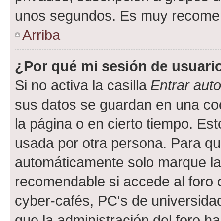
unos segundos. Es muy recome
Arriba
¿Por qué mi sesión de usuari
Si no activa la casilla
Entrar aut
sus datos se guardan en una cook
la página o en cierto tiempo. Es
usada por otra persona. Para qu
automáticamente solo marque la c
recomendable si accede al foro d
cyber-cafés, PC's de universidades
que la administración del foro ha