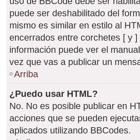
uso de BBCode debe ser habilita
puede ser deshabilitado del for
mismo es similar en estilo al HT
encerrados entre corchetes [ y ]
información puede ver el manua
vez que vas a publicar un mensa
Arriba
¿Puedo usar HTML?
No. No es posible publicar en 
acciones que se pueden ejecuta
aplicados utilizando BBCodes.