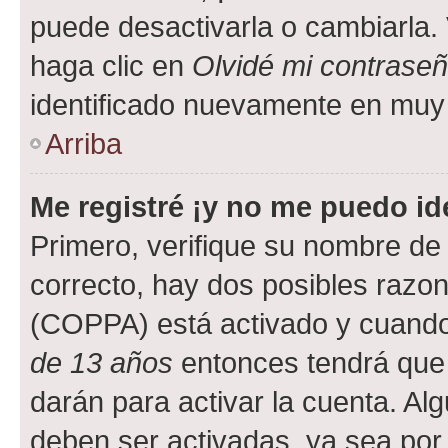
puede desactivarla o cambiarla. V
haga clic en
Olvidé mi contrase
identificado nuevamente en muy
Arriba
Me registré ¡y no me puedo ide
Primero, verifique su nombre de 
correcto, hay dos posibles razone
(COPPA) está activado y cuando 
de 13 años
entonces tendrá que 
darán para activar la cuenta. Al
deben ser activadas, ya sea por