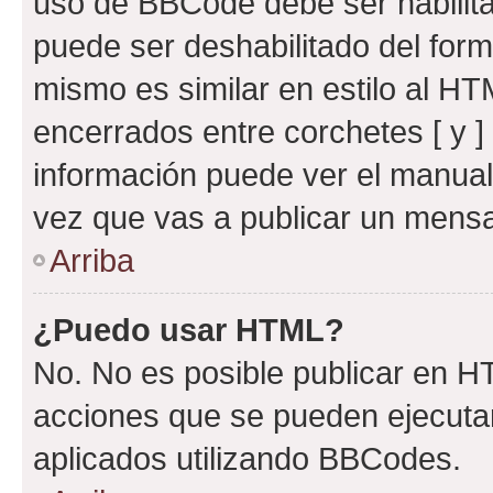
uso de BBCode debe ser habilita
puede ser deshabilitado del for
mismo es similar en estilo al HT
encerrados entre corchetes [ y ]
información puede ver el manua
vez que vas a publicar un mensa
Arriba
¿Puedo usar HTML?
No. No es posible publicar en 
acciones que se pueden ejecuta
aplicados utilizando BBCodes.