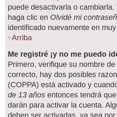
puede desactivarla o cambiarla. V
haga clic en
Olvidé mi contrase
identificado nuevamente en muy
Arriba
Me registré ¡y no me puedo ide
Primero, verifique su nombre de 
correcto, hay dos posibles razone
(COPPA) está activado y cuando 
de 13 años
entonces tendrá que 
darán para activar la cuenta. Al
deben ser activadas, ya sea por