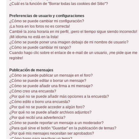
¿Cuál es la función de "Borrar todas las cookies del Sitio"?
Preferencias de usuario y configuraciones
¿Cómo se puede cambiar mi configuración?
¡La hora en los foros no es correcta!
Cambié la zona horaria en mi perfil, ¡pero el tiempo sigue siendo incorrecto!
¡Mi idioma no está en la lista!
¿Cómo se puede poner una imagen debajo de mi nombre de usuario?
¿Cómo se puede cambiar mi rango?
Cuando hago clic sobre el enlace de e-mail de un usuario, ¡me pide que me
registre!
Publicación de mensajes
¿Cómo se puede publicar un mensaje en el foro?
¿Cómo se puede editar o borrar un mensaje?
¿Cómo se puede añadir una firma a mi mensaje?
¿Cómo creo una encuesta?
¿Por qué no se puede añadir más opciones a la encuesta?
¿Cómo edito o borro una encuesta?
¿Por qué no se puede acceder a algún foro?
¿Por qué no se puede añadir archivos adjuntos?
¿Por qué recibí una advertencia?
¿Cómo se puede reportar un mensaje a un moderador?
¿Para qué sirve el botón "Guardar" en la publicación de temas?
¿Por qué mis mensajes necesitan ser aprobados?
¿Cómo hago para reactivar un tema?