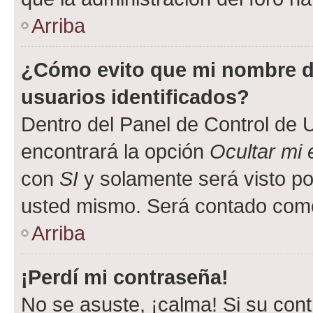
Arriba
¿Cómo evito que mi nombre de
usuarios identificados?
Dentro del Panel de Control de U
encontrará la opción
Ocultar mi
con
SI
y solamente será visto p
usted mismo. Será contado como
Arriba
¡Perdí mi contraseña!
No se asuste, ¡calma! Si su co