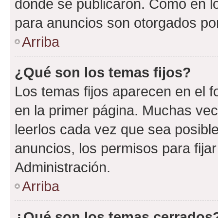
donde se publicaron. Como en lo
para anuncios son otorgados por
Arriba
¿Qué son los temas fijos?
Los temas fijos aparecen en el f
en la primer página. Muchas vec
leerlos cada vez que sea posibl
anuncios, los permisos para fija
Administración.
Arriba
¿Qué son los temas cerrados