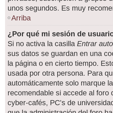
unos segundos. Es muy recome
Arriba
¿Por qué mi sesión de usuari
Si no activa la casilla
Entrar aut
sus datos se guardan en una cook
la página o en cierto tiempo. Es
usada por otra persona. Para qu
automáticamente solo marque la c
recomendable si accede al foro d
cyber-cafés, PC's de universidades
que la administración del foro ha