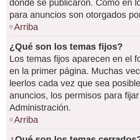
donde se publicaron. Como en lo
para anuncios son otorgados por
Arriba
¿Qué son los temas fijos?
Los temas fijos aparecen en el f
en la primer página. Muchas vec
leerlos cada vez que sea posibl
anuncios, los permisos para fija
Administración.
Arriba
¿Qué son los temas cerrados