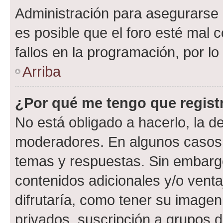
Administración para asegurarse 
es posible que el foro esté mal 
fallos en la programación, por lo
Arriba
¿Por qué me tengo que regist
No está obligado a hacerlo, la d
moderadores. En algunos casos n
temas y respuestas. Sin embargo
contenidos adicionales y/o vent
difrutaría, como tener su image
privados, suscripción a grupos d