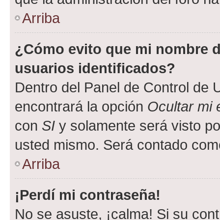
Arriba
¿Cómo evito que mi nombre de
usuarios identificados?
Dentro del Panel de Control de U
encontrará la opción
Ocultar mi
con
SI
y solamente será visto p
usted mismo. Será contado como
Arriba
¡Perdí mi contraseña!
No se asuste, ¡calma! Si su co