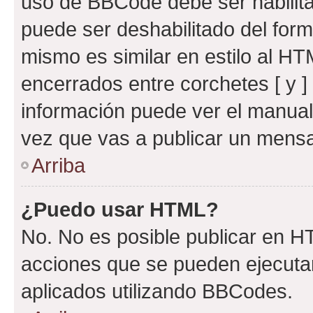
uso de BBCode debe ser habilita
puede ser deshabilitado del for
mismo es similar en estilo al HT
encerrados entre corchetes [ y ]
información puede ver el manua
vez que vas a publicar un mensa
Arriba
¿Puedo usar HTML?
No. No es posible publicar en 
acciones que se pueden ejecuta
aplicados utilizando BBCodes.