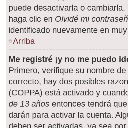
puede desactivarla o cambiarla. V
haga clic en
Olvidé mi contrase
identificado nuevamente en muy
Arriba
Me registré ¡y no me puedo ide
Primero, verifique su nombre de 
correcto, hay dos posibles razone
(COPPA) está activado y cuando 
de 13 años
entonces tendrá que 
darán para activar la cuenta. Al
deben ser activadas, ya sea por