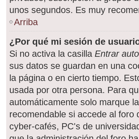
unos segundos. Es muy recome
Arriba
¿Por qué mi sesión de usuari
Si no activa la casilla
Entrar aut
sus datos se guardan en una cook
la página o en cierto tiempo. Es
usada por otra persona. Para qu
automáticamente solo marque la c
recomendable si accede al foro d
cyber-cafés, PC's de universidades
que la administración del foro ha