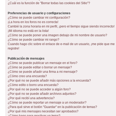
¿Cuál es la función de "Borrar todas las cookies del Sitio"?
Preferencias de usuario y configuraciones
¿Cómo se puede cambiar mi configuración?
¡La hora en los foros no es correcta!
Cambié la zona horaria en mi perfil, ¡pero el tiempo sigue siendo incorrecto!
¡Mi idioma no está en la lista!
¿Cómo se puede poner una imagen debajo de mi nombre de usuario?
¿Cómo se puede cambiar mi rango?
Cuando hago clic sobre el enlace de e-mail de un usuario, ¡me pide que me
registre!
Publicación de mensajes
¿Cómo se puede publicar un mensaje en el foro?
¿Cómo se puede editar o borrar un mensaje?
¿Cómo se puede añadir una firma a mi mensaje?
¿Cómo creo una encuesta?
¿Por qué no se puede añadir más opciones a la encuesta?
¿Cómo edito o borro una encuesta?
¿Por qué no se puede acceder a algún foro?
¿Por qué no se puede añadir archivos adjuntos?
¿Por qué recibí una advertencia?
¿Cómo se puede reportar un mensaje a un moderador?
¿Para qué sirve el botón "Guardar" en la publicación de temas?
¿Por qué mis mensajes necesitan ser aprobados?
¿Cómo hago para reactivar un tema?