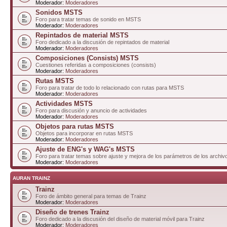
Moderador:
Moderadores
Sonidos MSTS
Foro para tratar temas de sonido en MSTS
Moderador:
Moderadores
Repintados de material MSTS
Foro dedicado a la discusión de repintados de material
Moderador:
Moderadores
Composiciones (Consists) MSTS
Cuestiones referidas a composiciones (consists)
Moderador:
Moderadores
Rutas MSTS
Foro para tratar de todo lo relacionado con rutas para MSTS
Moderador:
Moderadores
Actividades MSTS
Foro para discusión y anuncio de actividades
Moderador:
Moderadores
Objetos para rutas MSTS
Objetos para incorporar en rutas MSTS
Moderador:
Moderadores
Ajuste de ENG's y WAG's MSTS
Foro para tratar temas sobre ajuste y mejora de los parámetros de los arc
Moderador:
Moderadores
AURAN TRAINZ
Trainz
Foro de ámbito general para temas de Trainz
Moderador:
Moderadores
Diseño de trenes Trainz
Foro dedicado a la discusión del diseño de material móvil para Trainz
Moderador:
Moderadores