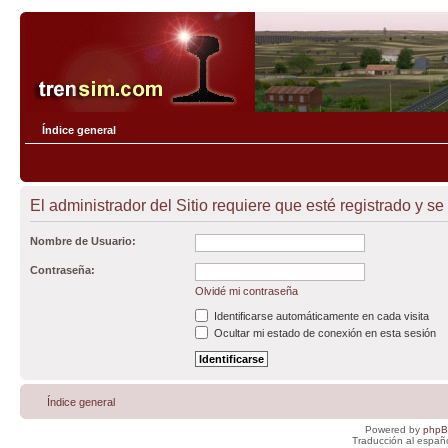
Índice general
El administrador del Sitio requiere que esté registrado y se
Nombre de Usuario:
Contraseña:
Olvidé mi contraseña
Identificarse automáticamente en cada visita
Ocultar mi estado de conexión en esta sesión
Índice general
Powered by
php
Traducción al españ