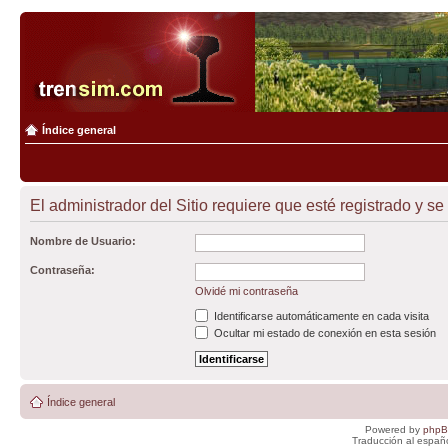
Índice general
El administrador del Sitio requiere que esté registrado y se
Nombre de Usuario:
Contraseña:
Olvidé mi contraseña
Identificarse automáticamente en cada visita
Ocultar mi estado de conexión en esta sesión
Índice general
Powered by
php
Traducción al españ