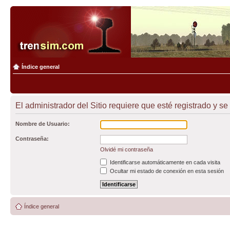
Índice general
El administrador del Sitio requiere que esté registrado y se
Nombre de Usuario:
Contraseña:
Olvidé mi contraseña
Identificarse automáticamente en cada visita
Ocultar mi estado de conexión en esta sesión
Índice general