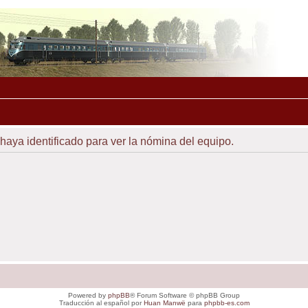
 haya identificado para ver la nómina del equipo.
Powered by
phpBB
® Forum Software © phpBB Group
Traducción al español por
Huan Manwë
para
phpbb-es.com