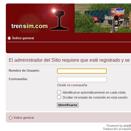
Índice general
El administrador del Sitio requiere que esté registrado y se
Nombre de Usuario:
Contraseña:
Olvidé mi contraseña
Identificarse automáticamente en cada visita
Ocultar mi estado de conexión en esta sesión
Índice general
Powered by
php
Traducción al españ