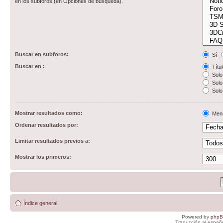
en los subforos (en Opciones de búsqueda).
Buscar en subforos:
Sí
Buscar en :
Títul
Solo 
Solo 
Solo
Mostrar resultados como:
Men
Ordenar resultados por:
Limitar resultados previos a:
Mostrar los primeros:
Índice general
Powered by
php
Traducción al españ