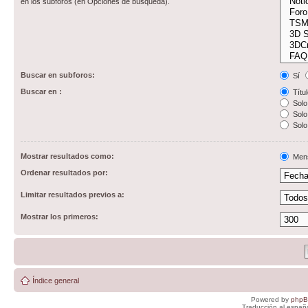
en los subforos (en Opciones de búsqueda).
Buscar en subforos:
Sí
Buscar en :
Títul
Solo 
Solo 
Solo
Mostrar resultados como:
Men
Ordenar resultados por:
Limitar resultados previos a:
Mostrar los primeros:
Índice general
Powered by
php
Traducción al españ