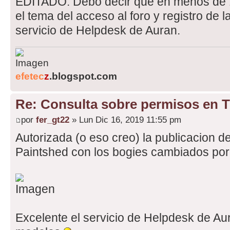
EDITADO: Debo decir que en menos de 
el tema del acceso al foro y registro de l
servicio de Helpdesk de Auran.
efetec
z
.blogspot.com
Re: Consulta sobre permisos en 
por
fer_gt22
» Lun Dic 16, 2019 11:55 pm
Autorizada (o eso creo) la publicacion d
Paintshed con los bogies cambiados por
Excelente el servicio de Helpdesk de Aur