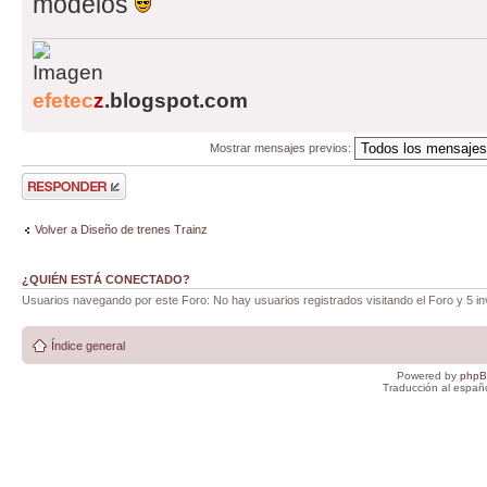
modelos
efetec
z
.blogspot.com
Mostrar mensajes previos:
Publicar una
respuesta
Volver a Diseño de trenes Trainz
¿QUIÉN ESTÁ CONECTADO?
Usuarios navegando por este Foro: No hay usuarios registrados visitando el Foro y 5 in
Índice general
Powered by
php
Traducción al españ