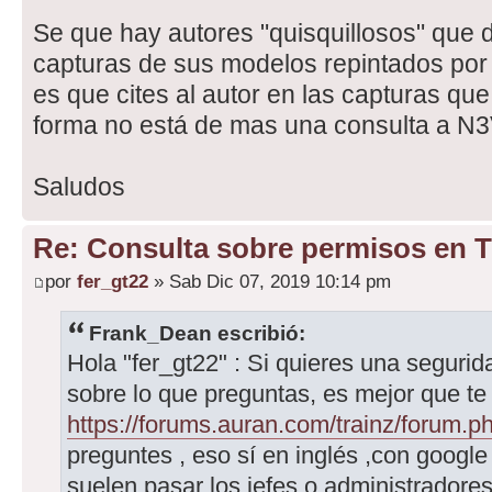
Se que hay autores "quisquillosos" que d
capturas de sus modelos repintados por 
es que cites al autor en las capturas qu
forma no está de mas una consulta a N3
Saludos
Re: Consulta sobre permisos en 
por
fer_gt22
» Sab Dic 07, 2019 10:14 pm
Frank_Dean escribió:
Hola "fer_gt22" : Si quieres una seguri
sobre lo que preguntas, es mejor que te 
https://forums.auran.com/trainz/forum.p
preguntes , eso sí en inglés ,con google 
suelen pasar los jefes o administrador