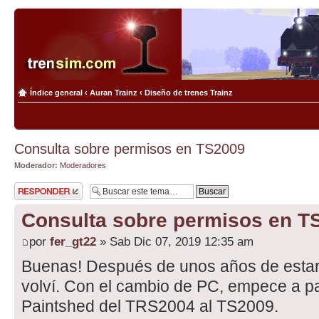
Índice general
‹
Auran Trainz
‹
Diseño de trenes Trainz
Consulta sobre permisos en TS2009
Moderador:
Moderadores
Publicar una
respuesta
Consulta sobre permisos en T
por
fer_gt22
» Sab Dic 07, 2019 12:35 am
Buenas! Después de unos años de estar 
volví. Con el cambio de PC, empece a p
Paintshed del TRS2004 al TS2009.