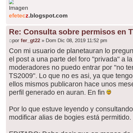
efetec
z
.blogspot.com
Re: Consulta sobre permisos en 
por
fer_gt22
» Dom Dic 08, 2019 11:52 pm
Con mi usuario de planetauran lo pregun
el post a una parte del foro "privada" a l
moderadores no puedo entrar por "no ten
TS2009". Lo que no es asi, ya que tengo 
ellos mismos publicaron hace unos mese
perfil generado en auran. En fin
Por lo que estuve leyendo y consultando 
modificar alias de bogies está permitido